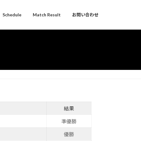
Schedule
Match Result
お問い合わせ
結果
準優勝
優勝