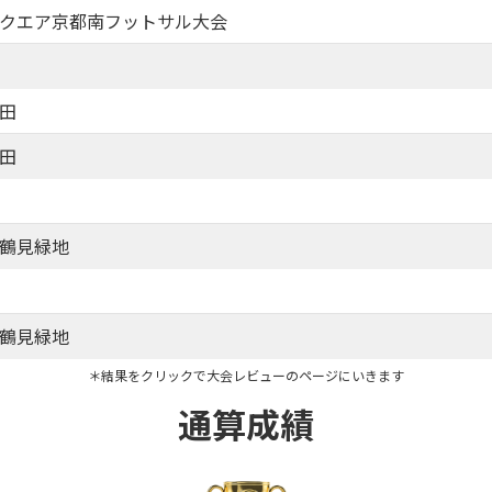
クエア京都南フットサル大会
田
田
鶴見緑地
鶴見緑地
＊結果をクリックで大会レビューのページにいきます
通算成績